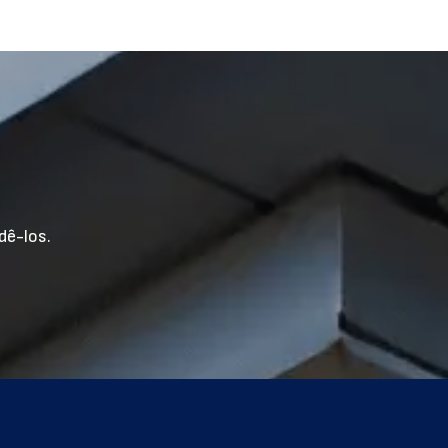
dê-los.