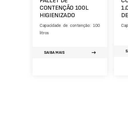
PALLET DE
CO
CONTENÇÃO 100L
1.
HIGIENIZADO
DE
Capacidade de contenção: 100
Cap
litros
S
SAIBA MAIS