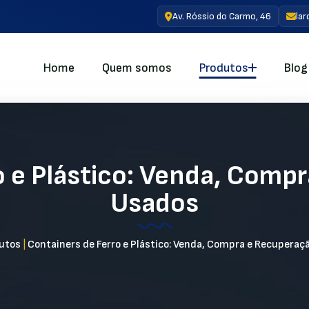
Av. Róssio do Carmo, 46
la
Home
Quem somos
Produtos
Blog
o e Plástico: Venda, Comp
Usados
utos
|
Containers de Ferro e Plástico: Venda, Compra e Recuperaç