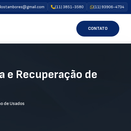
rdostambores@gmail.com
(11) 3851-3580
(11) 93906-4734
CONTATO
ra e Recuperação de
ão de Usados