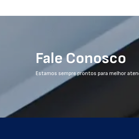
Fale Conosco
Estamos sempre prontos para melhor aten