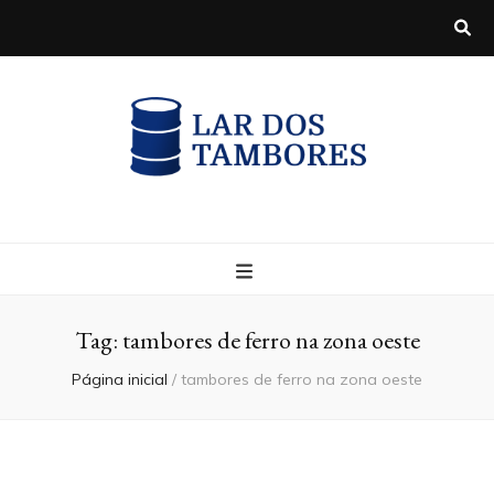
Blog
Tag:
tambores de ferro na zona oeste
Página inicial
/
tambores de ferro na zona oeste