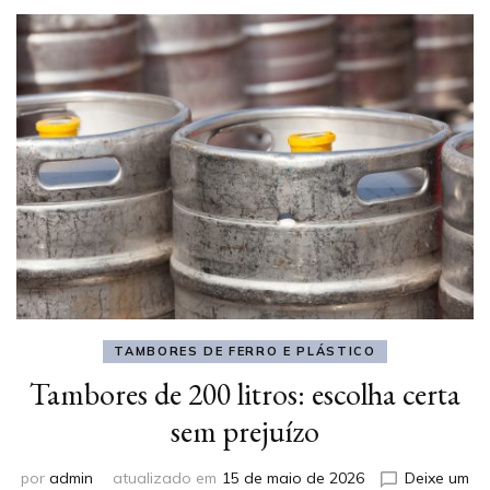
TAMBORES DE FERRO E PLÁSTICO
Tambores de 200 litros: escolha certa
sem prejuízo
por
admin
atualizado em
15 de maio de 2026
Deixe um