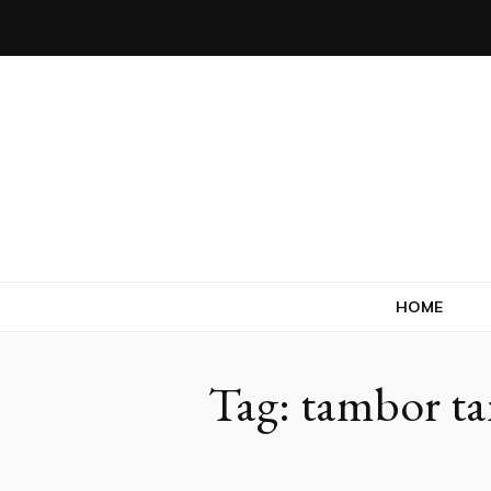
Blog
HOME
Tag:
tambor ta