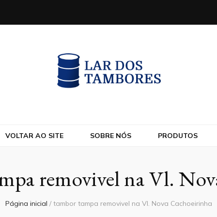
VOLTAR AO SITE
SOBRE NÓS
PRODUTOS
mpa removivel na Vl. Nov
Página inicial
/
tambor tampa removivel na Vl. Nova Cachoeirinha