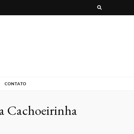
CONTATO
a Cachoeirinha