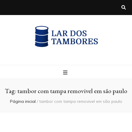
Blog
Tag:
tambor com tampa removivel em são paulo
Página inicial
/
tambor com tampa removivel em são paulo