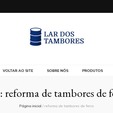
VOLTAR AO SITE
SOBRE NÓS
PRODUTOS
:
reforma de tambores de f
Página inicial
/
reforma de tambores de ferro