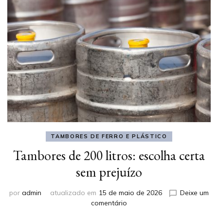
TAMBORES DE FERRO E PLÁSTICO
Tambores de 200 litros: escolha certa
sem prejuízo
por
admin
atualizado em
15 de maio de 2026
Deixe um
em
comentário
Tambores