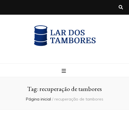
Blog
Tag:
recuperação de tambores
Página inicial
/
recuperação de tambores