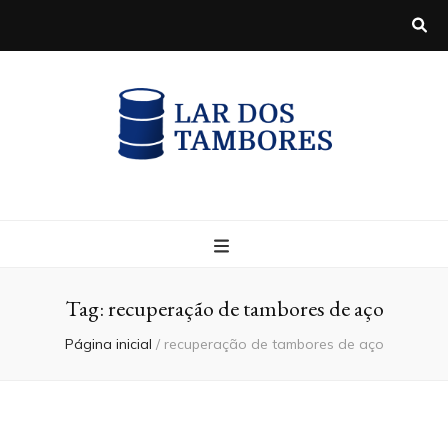
Blog
Tag:
recuperação de tambores de aço
Página inicial
/
recuperação de tambores de aço