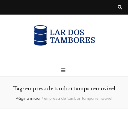
Blog
Tag:
empresa de tambor tampa removivel
Página inicial
/
empresa de tambor tampa removivel