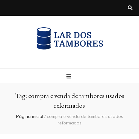
Blog
Tag:
compra e venda de tambores usados
reformados
Página inicial
/
compra e venda de tambores usados
reformados