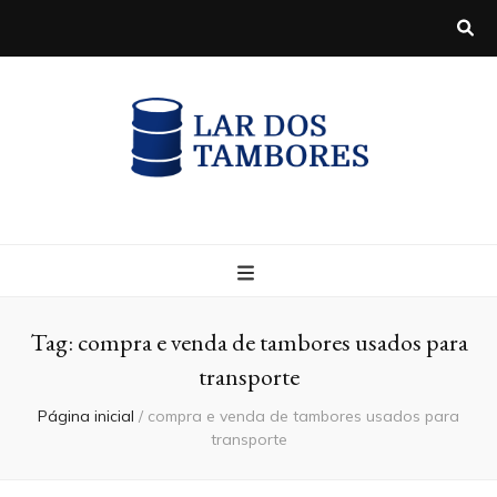
Blog
Tag:
compra e venda de tambores usados para
transporte
Página inicial
/
compra e venda de tambores usados para
transporte