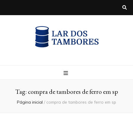
Blog
Tag:
compra de tambores de ferro em sp
Página inicial
/
compra de tambores de ferro em sp